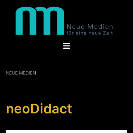
NEUE MEDIEN
Schulwelt
neoDidact