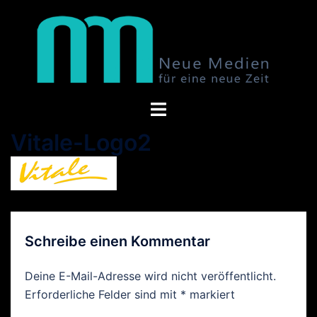
Zum
Inhalt
springen
Toggle
menu
Vitale-Logo2
Schreibe einen Kommentar
Deine E-Mail-Adresse wird nicht veröffentlicht.
Erforderliche Felder sind mit
*
markiert